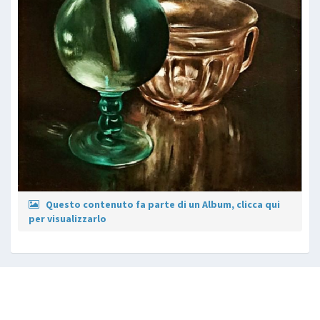
Questo contenuto fa parte di un Album, clicca qui
per visualizzarlo