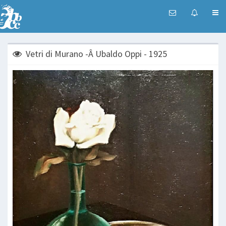
Vetri di Murano -Â Ubaldo Oppi - 1925