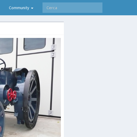
Community