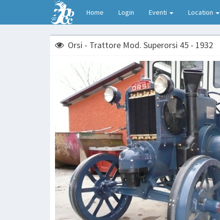
Home
Login
Eventi
Location
Orsi - Trattore Mod. Superorsi 45 - 1932