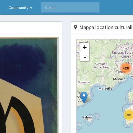
Community
Mappa location culturali