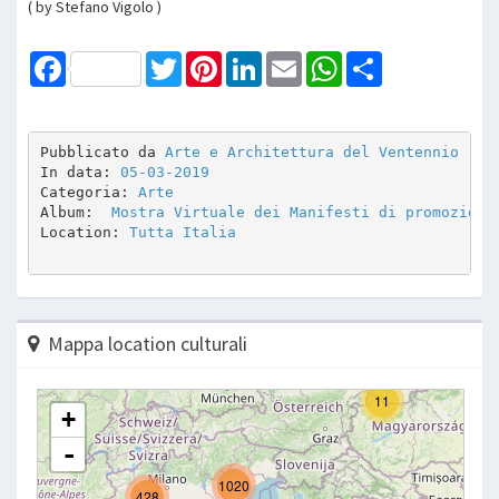
( by Stefano Vigolo )
Facebook
Twitter
Pinterest
LinkedIn
Email
WhatsApp
Share
Pubblicato da 
Arte e Architettura del Ventennio
In data: 
05-03-2019
Categoria: 
Arte
Album: 
 Mostra Virtuale dei Manifesti di promozione
Location: 
Tutta Italia
Mappa location culturali