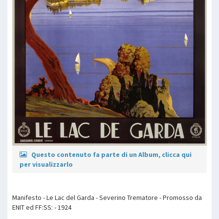
Questo contenuto fa parte di un Album, clicca qui
per visualizzarlo
Manifesto - Le Lac del Garda - Severino Trematore - Promosso da
ENIT ed FF:SS: - 1924