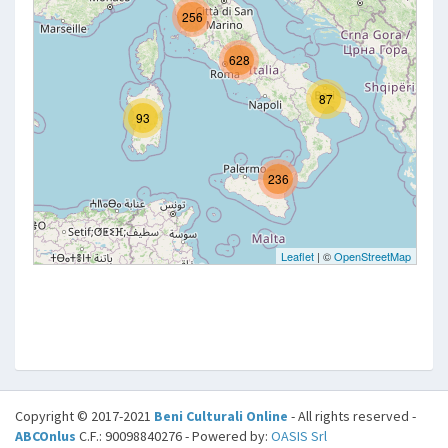
Copyright © 2017-2021
Beni Culturali Online
- All rights reserved -
ABCOnlus
C.F.: 90098840276 - Powered by:
OASIS Srl