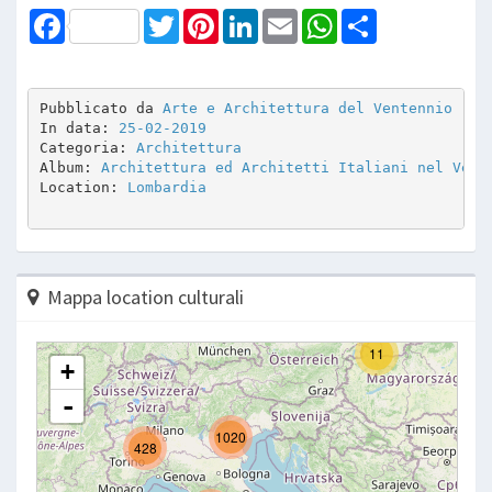
Facebook
Twitter
Pinterest
LinkedIn
Email
WhatsApp
Share
Pubblicato da 
Arte e Architettura del Ventennio
In data: 
25-02-2019
Categoria: 
Architettura
Album: 
Architettura ed Architetti Italiani nel Vent
Location: 
Lombardia
Mappa location culturali