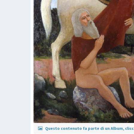
Questo contenuto fa parte di un Album, clicca