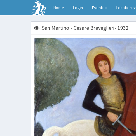
Home
Login
Eventi
Location
San Martino - Cesare Breveglieri- 1932