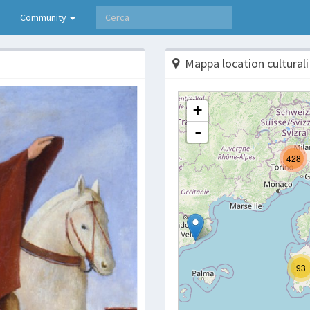
Community
Mappa location culturali