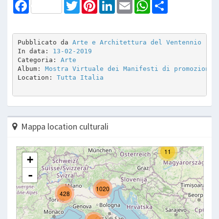
Facebook
Twitter
Pinterest
LinkedIn
Email
WhatsApp
Share
Pubblicato da 
Arte e Architettura del Ventennio
In data: 
13-02-2019
Categoria: 
Arte
Album: 
Mostra Virtuale dei Manifesti di promozione 
Location: 
Tutta Italia
Mappa location culturali