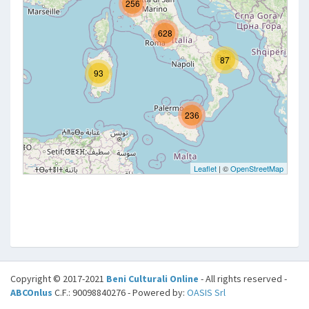
Copyright © 2017-2021
Beni Culturali Online
- All rights reserved -
ABCOnlus
C.F.: 90098840276 - Powered by:
OASIS Srl