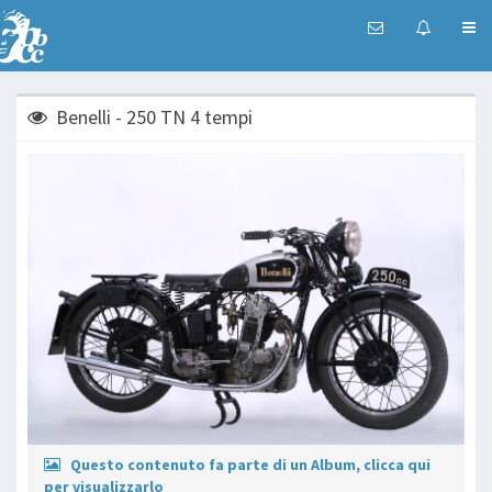
Benelli - 250 TN 4 tempi
Questo contenuto fa parte di un Album, clicca qui
per visualizzarlo