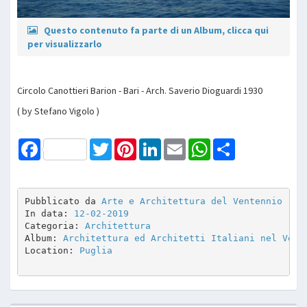
Questo contenuto fa parte di un Album, clicca qui
per visualizzarlo
Circolo Canottieri Barion - Bari - Arch. Saverio Dioguardi 1930
( by Stefano Vigolo )
Facebook
Twitter
Pinterest
LinkedIn
Email
WhatsApp
Share
Pubblicato da 
Arte e Architettura del Ventennio
In data: 
12-02-2019
Categoria: 
Architettura
Album: 
Architettura ed Architetti Italiani nel Vent
Location: 
Puglia