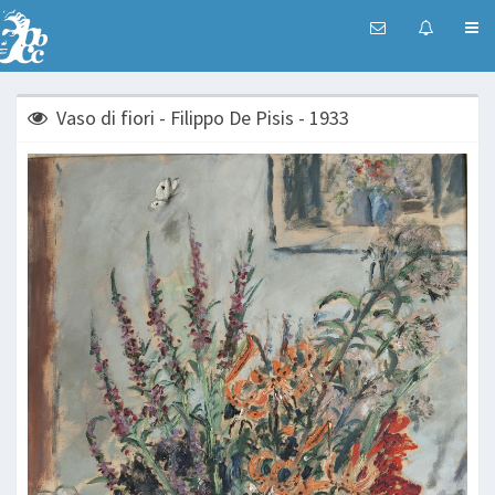
Vaso di fiori - Filippo De Pisis - 1933