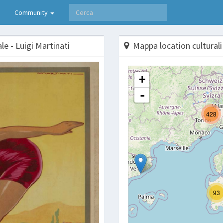
Community
e - Luigi Martinati
Mappa location culturali