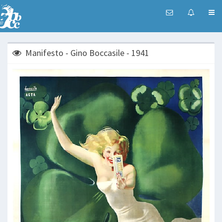
Manifesto - Gino Boccasile - 1941