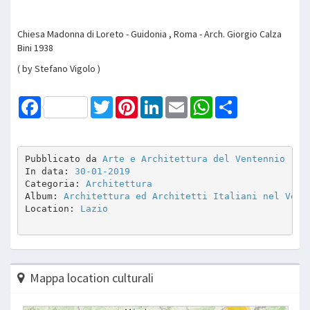
Chiesa Madonna di Loreto - Guidonia , Roma - Arch. Giorgio Calza
Bini 1938
( by Stefano Vigolo )
Facebook
Twitter
Pinterest
LinkedIn
Email
WhatsApp
Share
Pubblicato da 
Arte e Architettura del Ventennio
In data: 
30-01-2019
Categoria: 
Architettura
Album: 
Architettura ed Architetti Italiani nel Vent
Location: 
Lazio
Mappa location culturali