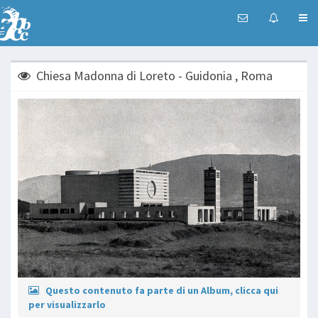
Chiesa Madonna di Loreto - Guidonia , Roma
Questo contenuto fa parte di un Album, clicca qui
per visualizzarlo