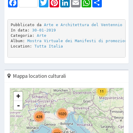
Facebook
Twitter
Pinterest
LinkedIn
Email
WhatsApp
Share
Pubblicato da 
Arte e Architettura del Ventennio
In data: 
30-01-2019
Categoria: 
Arte
Album: 
Mostra Virtuale dei Manifesti di promozione 
Location: 
Tutta Italia
Mappa location culturali