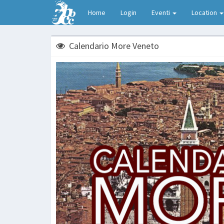
Home
Login
Eventi
Location
Calendario More Veneto