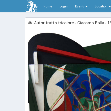
Home
Login
Eventi
Location
Autoritratto tricolore - Giacomo Balla - 1