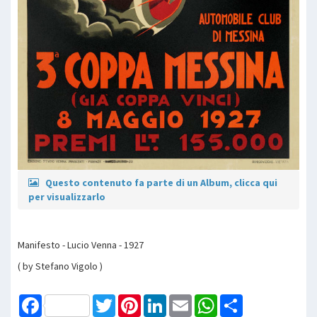
Questo contenuto fa parte di un Album, clicca qui
per visualizzarlo
Manifesto - Lucio Venna - 1927
( by Stefano Vigolo )
Facebook
Twitter
Pinterest
LinkedIn
Email
WhatsApp
Share