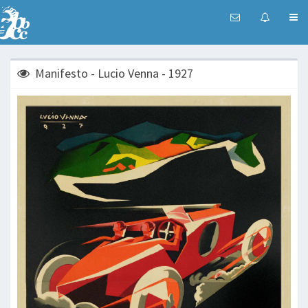
Manifesto - Lucio Venna - 1927