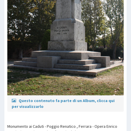
Questo contenuto fa parte di un Album, clicca qui
per visualizzarlo
Monumento ai Caduti - Poggio Renatico , Ferrara - Opera Enrico