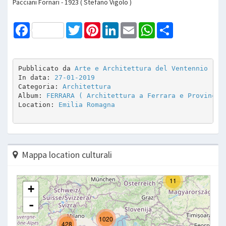
Pacciani Fornari - 1923 ( Stefano Vigolo )
Facebook
Twitter
Pinterest
LinkedIn
Email
WhatsApp
Share
Pubblicato da 
Arte e Architettura del Ventennio
In data: 
27-01-2019
Categoria: 
Architettura
Album: 
FERRARA ( Architettura a Ferrara e Provincia
Location: 
Emilia Romagna
Mappa location culturali