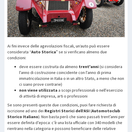
Ai fini invece delle agevolazioni fiscali, un‘auto può essere
considerata “
Auto Storica
” se si verificano almeno due
condizioni:
deve essere costruita da almeno
trent'anni
(si considera
l'anno di costruzione coincidente con l'anno di prima
immatricolazione in Italia o in un altro Stato, a meno che non
ci siano prove contrarie)
non viene utilizzata
a scopi professionali o nell'esercizio
di attività di impresa, arti o professioni
Se sono presenti queste due condizioni, puoi fare richiesta di
iscrizione ad uno dei
Registri Storici dell’ASI
(
Automotoclub
Storico Italiano
). Non basta però che siano passati trent’anni per
essere definita d’epoca: c’è una lista ufficiale con 340 modelli che
rientrano nella categoria e possono beneficiare delle relative