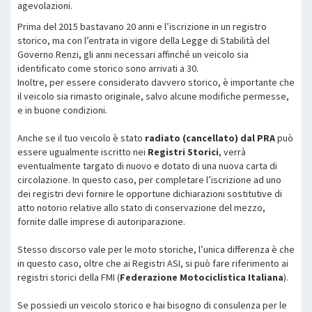
agevolazioni.
Prima del 2015 bastavano 20 anni e l’iscrizione in un registro
storico, ma con l’entrata in vigore della Legge di Stabilità del
Governo Renzi, gli anni necessari affinché un veicolo sia
identificato come storico sono arrivati a 30.
Inoltre, per essere considerato davvero storico, è importante che
il veicolo sia rimasto originale, salvo alcune modifiche permesse,
e in buone condizioni.
Anche se il tuo veicolo è stato
radiato (cancellato) dal PRA
può
essere ugualmente iscritto nei
Registri Storici
, verrà
eventualmente targato di nuovo e dotato di una nuova carta di
circolazione. In questo caso, per completare l’iscrizione ad uno
dei registri devi fornire le opportune dichiarazioni sostitutive di
atto notorio relative allo stato di conservazione del mezzo,
fornite dalle imprese di autoriparazione.
Stesso discorso vale per le moto storiche, l’unica differenza è che
in questo caso, oltre che ai Registri ASI, si può fare riferimento ai
registri storici della FMI (
Federazione Motociclistica Italiana
).
Se possiedi un veicolo storico e hai bisogno di consulenza per le