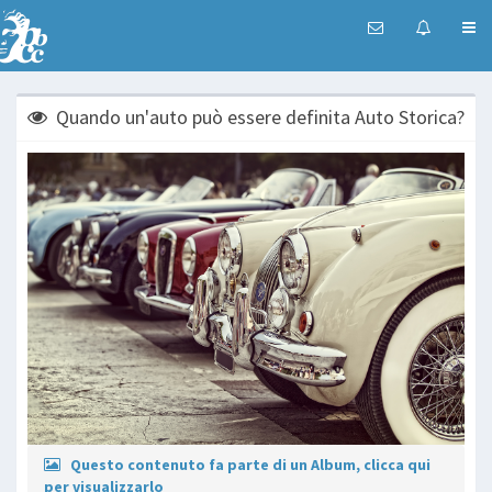
Quando un'auto può essere definita Auto Storica?
Questo contenuto fa parte di un Album, clicca qui
per visualizzarlo