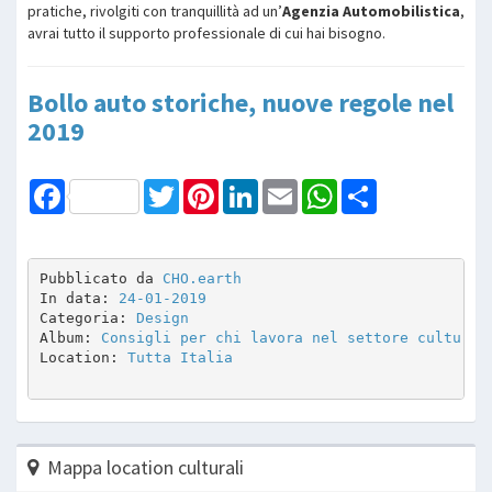
pratiche, rivolgiti con tranquillità ad un’
Agenzia Automobilistica
,
avrai tutto il supporto professionale di cui hai bisogno.
Bollo auto storiche, nuove regole nel
2019
Facebook
Twitter
Pinterest
LinkedIn
Email
WhatsApp
Share
Pubblicato da 
CHO.earth
In data: 
24-01-2019
Categoria: 
Design
Album: 
Consigli per chi lavora nel settore cultura 
Location: 
Tutta Italia
Mappa location culturali