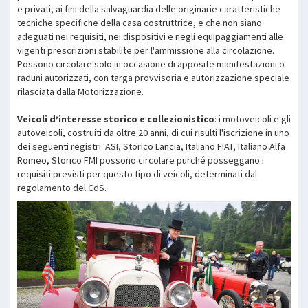
e privati, ai fini della salvaguardia delle originarie caratteristiche
tecniche specifiche della casa costruttrice, e che non siano
adeguati nei requisiti, nei dispositivi e negli equipaggiamenti alle
vigenti prescrizioni stabilite per l'ammissione alla circolazione.
Possono circolare solo in occasione di apposite manifestazioni o
raduni autorizzati, con targa provvisoria e autorizzazione speciale
rilasciata dalla Motorizzazione.
Veicoli d’interesse storico e collezionistico
: i motoveicoli e gli
autoveicoli, costruiti da oltre 20 anni, di cui risulti l'iscrizione in uno
dei seguenti registri: ASI, Storico Lancia, Italiano FIAT, Italiano Alfa
Romeo, Storico FMI possono circolare purché posseggano i
requisiti previsti per questo tipo di veicoli, determinati dal
regolamento del CdS.