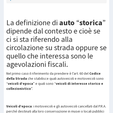
La definizione di
auto
“
storica
”
dipende dal contesto e cioè se
ci si sta riferendo alla
circolazione su strada oppure se
quello che interessa sono le
agevolazioni fiscali.
Nel primo caso il riferimento da prendere è l’art. 60 del
Codice
della Strada
che stabilisce quali autoveicoli e motoveicoli sono
“
veicoli d’epoca
” e quali sono “
veicoli di interesse storico e
collezionistico
”.
Veicoli d’epoca
: i motoveicoli e gli autoveicoli cancellati dal P.R.A.
perché destinati alla loro conservazione in musei o locali pubblici