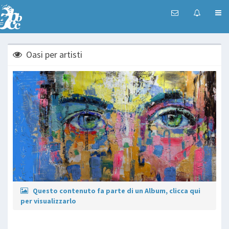
Oasi per artisti
Questo contenuto fa parte di un Album, clicca qui
per visualizzarlo