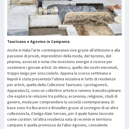
Taurisano e Agovino in Campania
Anche in Italia l’arte contemporanea vive grazie all’attivismo e alla
passione di privati, imprenditori della moda, del turismo, del
pharma, avvocati e notai che investono energie e risorse per
sostenere i giovani artisti. Un elenco, quello dei nostri mecenati,
troppo lungo per snocciolarlo. Appena la scorsa settimana a
Napoli è stata presentata l’ultima iniziativa in fatto di residenze
per artisti, quella della Collezione Taurisano. I protagonisti,
Apparatus22, sono un collettivo artistico rumeno transdisciplinare
che esplora le relazioni tra politica, economia, religione, studi di
genere, moda per comprendere la società contemporanea. Di
base sono tra Bucarest e Bruxelles grazie al sostegno di un altro
collezionista, il belga Alain Servais, per il quale hanno lavorato
come curatori. Un’altra residenza nata di recente in territorio
campano è quella promossa da Fabio Agovino, consulente