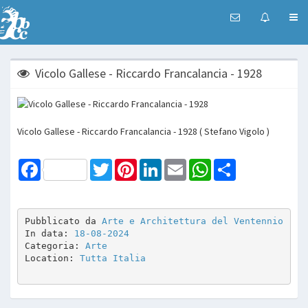
Vicolo Gallese - Riccardo Francalancia - 1928
Vicolo Gallese - Riccardo Francalancia - 1928 ( Stefano Vigolo )
Facebook
Twitter
Pinterest
LinkedIn
Email
WhatsApp
Share
Pubblicato da 
Arte e Architettura del Ventennio
In data: 
18-08-2024
Categoria: 
Arte
Location: 
Tutta Italia