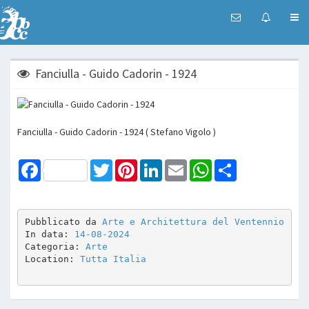
Fanciulla - Guido Cadorin - 1924
Fanciulla - Guido Cadorin - 1924 ( Stefano Vigolo )
Facebook
Twitter
Pinterest
LinkedIn
Email
WhatsApp
Share
Pubblicato da 
Arte e Architettura del Ventennio
In data: 
14-08-2024
Categoria: 
Arte
Location: 
Tutta Italia