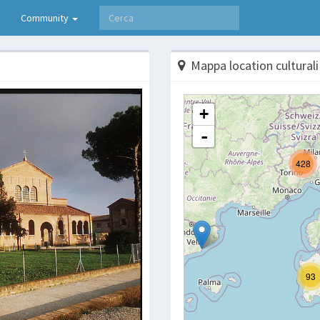
Community
Mappa location culturali