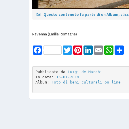
Questo contenuto fa parte di un Album, clicca
Ravenna (Emilia Romagna)
Facebook
Twitter
Pinterest
LinkedIn
Email
WhatsAp
Sh
Pubblicato da 
Luigi de Marchi
In data: 
15-01-2019
Album: 
Foto di beni culturali on line