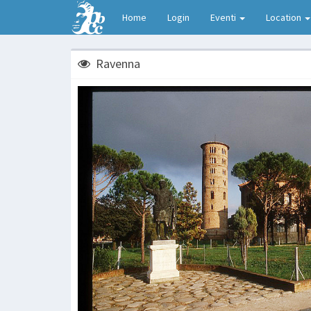
Home
Login
Eventi
Location
Ravenna