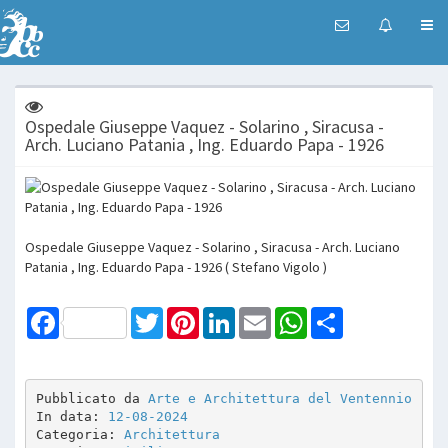
Ospedale Giuseppe Vaquez - Solarino , Siracusa -
Arch. Luciano Patania , Ing. Eduardo Papa - 1926
Ospedale Giuseppe Vaquez - Solarino , Siracusa - Arch. Luciano
Patania , Ing. Eduardo Papa - 1926 ( Stefano Vigolo )
Facebook
Twitter
Pinterest
LinkedIn
Email
WhatsApp
Share
Pubblicato da 
Arte e Architettura del Ventennio
In data: 
12-08-2024
Categoria: 
Architettura