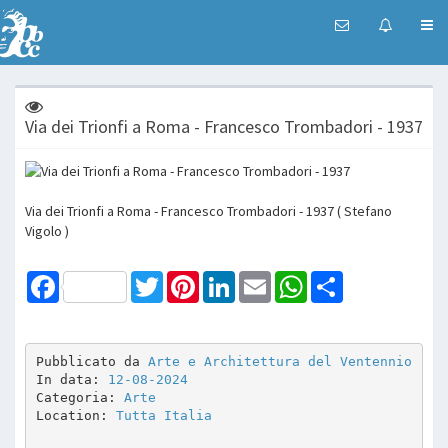
Via dei Trionfi a Roma - Francesco Trombadori - 1937
Via dei Trionfi a Roma - Francesco Trombadori - 1937 ( Stefano
Vigolo )
Facebook
Twitter
Pinterest
LinkedIn
Email
WhatsApp
Share
Pubblicato da 
Arte e Architettura del Ventennio
In data: 
12-08-2024
Categoria: 
Arte
Location: 
Tutta Italia