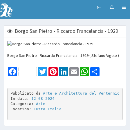
Borgo San Pietro - Riccardo Francalancia - 1929
Borgo San Pietro - Riccardo Francalancia - 1929 ( Stefano Vigolo )
Facebook
Twitter
Pinterest
LinkedIn
Email
WhatsApp
Share
Pubblicato da 
Arte e Architettura del Ventennio
In data: 
12-08-2024
Categoria: 
Arte
Location: 
Tutta Italia