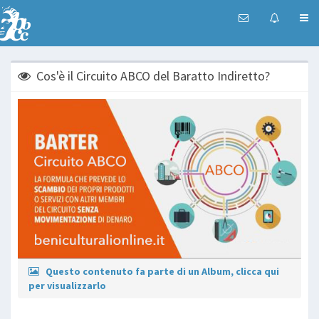
Cos'è il Circuito ABCO del Baratto Indiretto?
Questo contenuto fa parte di un Album, clicca qui
per visualizzarlo