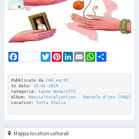
Facebook
Twitter
Pinterest
LinkedIn
Email
WhatsApp
Share
Pubblicato da 
CHO.earth
In data: 
15-01-2019
Categoria: 
Cause Nonprofit
Album: 
beniculturalionline - Manuale d'Uso (FAQ)
Location: 
Tutta Italia
Mappa location culturali