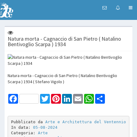
Natura morta - Cagnaccio di San Pietro ( Natalino
Bentivoglio Scarpa ) 1934
Natura morta - Cagnaccio di San Pietro ( Natalino Bentivoglio
Scarpa ) 1934 ( Stefano Vigolo )
Facebook
Twitter
Pinterest
LinkedIn
Email
WhatsApp
Share
Pubblicato da 
Arte e Architettura del Ventennio
In data: 
05-08-2024
Categoria: 
Arte