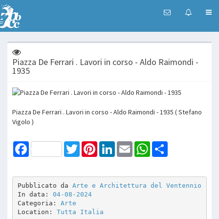
Piazza De Ferrari . Lavori in corso - Aldo Raimondi -
1935
Piazza De Ferrari . Lavori in corso - Aldo Raimondi - 1935 ( Stefano
Vigolo )
Facebook
Twitter
Pinterest
LinkedIn
Email
WhatsApp
Share
Pubblicato da 
Arte e Architettura del Ventennio
In data: 
04-08-2024
Categoria: 
Arte
Location: 
Tutta Italia