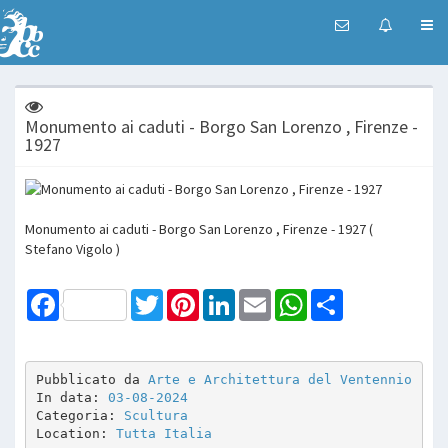
Monumento ai caduti - Borgo San Lorenzo , Firenze -
1927
Monumento ai caduti - Borgo San Lorenzo , Firenze - 1927 (
Stefano Vigolo )
Facebook
Twitter
Pinterest
LinkedIn
Email
WhatsApp
Share
Pubblicato da 
Arte e Architettura del Ventennio
In data: 
03-08-2024
Categoria: 
Scultura
Location: 
Tutta Italia