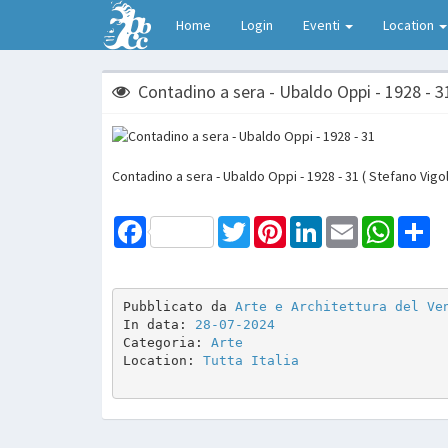
Home
Login
Eventi
Location
Contadino a sera - Ubaldo Oppi - 1928 - 3
Contadino a sera - Ubaldo Oppi - 1928 - 31 ( Stefano Vigol
Facebook
Twitter
Pinterest
LinkedIn
Email
WhatsAp
Sh
Pubblicato da 
Arte e Architettura del Ve
In data: 
28-07-2024
Categoria: 
Arte
Location: 
Tutta Italia