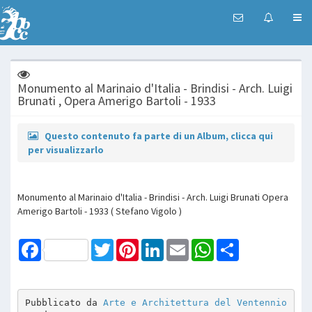
Monumento al Marinaio d'Italia - Brindisi - Arch. Luigi
Brunati , Opera Amerigo Bartoli - 1933
Questo contenuto fa parte di un Album, clicca qui
per visualizzarlo
Monumento al Marinaio d'Italia - Brindisi - Arch. Luigi Brunati Opera
Amerigo Bartoli - 1933 ( Stefano Vigolo )
Facebook
Twitter
Pinterest
LinkedIn
Email
WhatsApp
Share
Pubblicato da 
Arte e Architettura del Ventennio