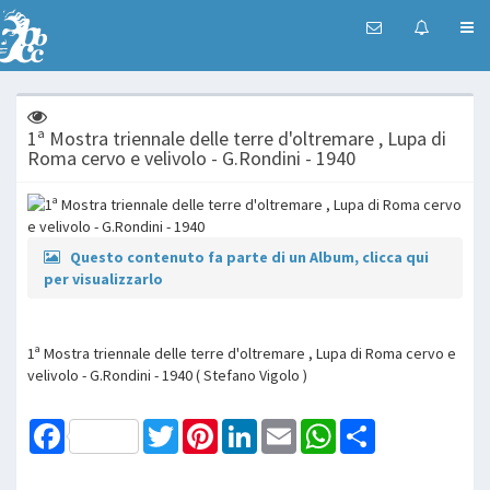
1ª Mostra triennale delle terre d'oltremare , Lupa di
Roma cervo e velivolo - G.Rondini - 1940
Questo contenuto fa parte di un Album, clicca qui
per visualizzarlo
1ª Mostra triennale delle terre d'oltremare , Lupa di Roma cervo e
velivolo - G.Rondini - 1940 ( Stefano Vigolo )
Facebook
Twitter
Pinterest
LinkedIn
Email
WhatsApp
Share