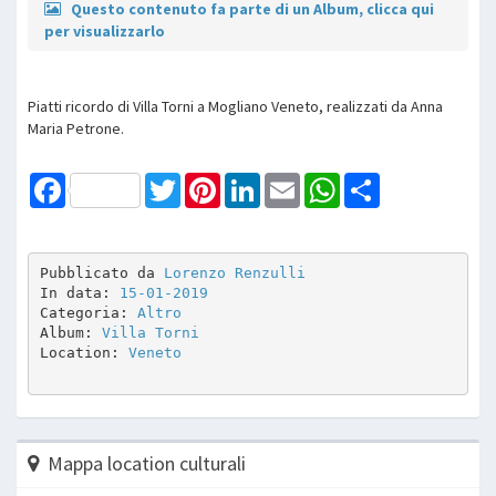
Questo contenuto fa parte di un Album, clicca qui
per visualizzarlo
Piatti ricordo di Villa Torni a Mogliano Veneto, realizzati da Anna
Maria Petrone.
Facebook
Twitter
Pinterest
LinkedIn
Email
WhatsApp
Share
Pubblicato da 
Lorenzo Renzulli
In data: 
15-01-2019
Categoria: 
Altro
Album: 
Villa Torni
Location: 
Veneto
Mappa location culturali