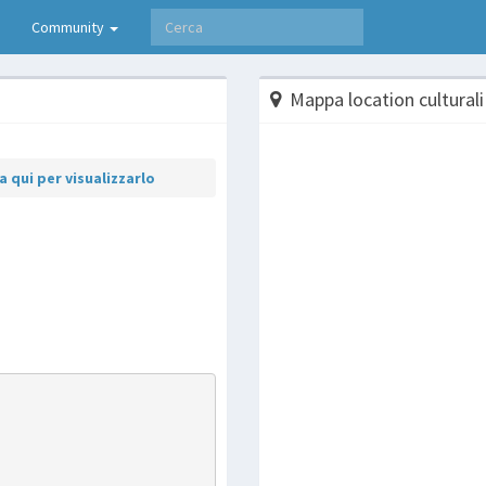
Community
Mappa location culturali
 qui per visualizzarlo
p
are