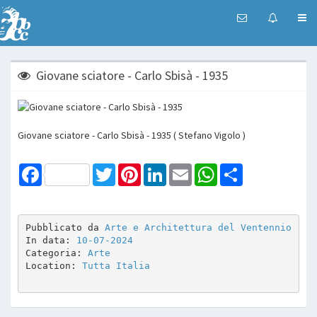
Giovane sciatore - Carlo Sbisà - 1935
Giovane sciatore - Carlo Sbisà - 1935 ( Stefano Vigolo )
Facebook
Twitter
Pinterest
LinkedIn
Email
WhatsApp
Share
Pubblicato da 
Arte e Architettura del Ventennio
In data: 
10-07-2024
Categoria: 
Arte
Location: 
Tutta Italia