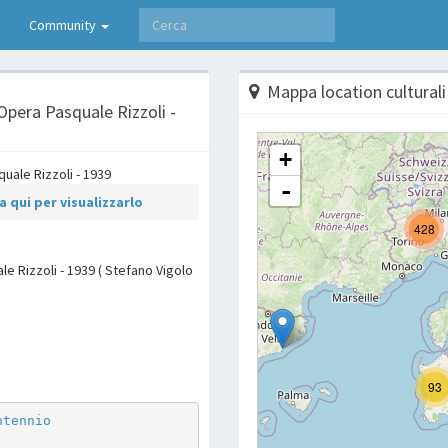
Community
Mappa location culturali
- Opera Pasquale Rizzoli -
 qui per visualizzarlo
ale Rizzoli - 1939 ( Stefano Vigolo
p
are
ntennio