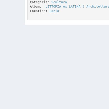
Categoria: 
Scultura
Album: 
 LITTORIA ex LATINA ( Architettur
Location: 
Lazio