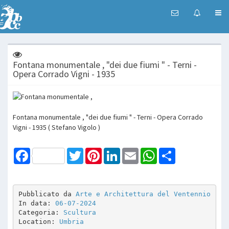
Fontana monumentale , "dei due fiumi " - Terni -
Opera Corrado Vigni - 1935
Fontana monumentale , "dei due fiumi " - Terni - Opera Corrado
Vigni - 1935 ( Stefano Vigolo )
Facebook
Twitter
Pinterest
LinkedIn
Email
WhatsApp
Share
Pubblicato da 
Arte e Architettura del Ventennio
In data: 
06-07-2024
Categoria: 
Scultura
Location: 
Umbria