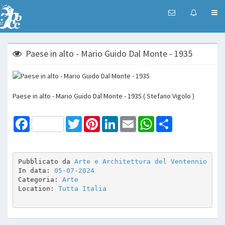
Paese in alto - Mario Guido Dal Monte - 1935
Paese in alto - Mario Guido Dal Monte - 1935 ( Stefano Vigolo )
Facebook
Twitter
Pinterest
LinkedIn
Email
WhatsApp
Share
Pubblicato da 
Arte e Architettura del Ventennio
In data: 
05-07-2024
Categoria: 
Arte
Location: 
Tutta Italia