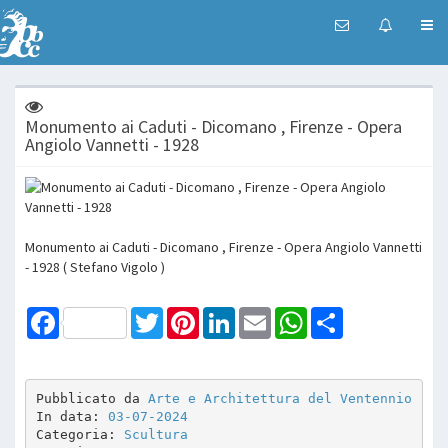
Monumento ai Caduti - Dicomano , Firenze - Opera
Angiolo Vannetti - 1928
Monumento ai Caduti - Dicomano , Firenze - Opera Angiolo Vannetti
- 1928 ( Stefano Vigolo )
Facebook
Twitter
Pinterest
LinkedIn
Email
WhatsApp
Share
Pubblicato da 
Arte e Architettura del Ventennio
In data: 
03-07-2024
Categoria: 
Scultura