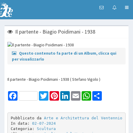
Il partente - Biagio Poidimani - 1938
Questo contenuto fa parte di un Album, clicca qui
per visualizzarlo
Il partente - Biagio Poidimani - 1938 ( Stefano Vigolo )
Facebook
Twitter
Pinterest
LinkedIn
Email
WhatsApp
Share
Pubblicato da 
Arte e Architettura del Ventennio
In data: 
02-07-2024
Categoria: 
Scultura