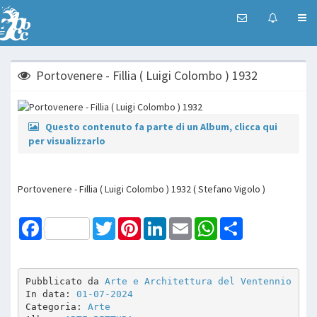
Portovenere - Fillia ( Luigi Colombo ) 1932
Questo contenuto fa parte di un Album, clicca qui
per visualizzarlo
Portovenere - Fillia ( Luigi Colombo ) 1932 ( Stefano Vigolo )
Facebook
Twitter
Pinterest
LinkedIn
Email
WhatsApp
Share
Pubblicato da 
Arte e Architettura del Ventennio
In data: 
01-07-2024
Categoria: 
Arte