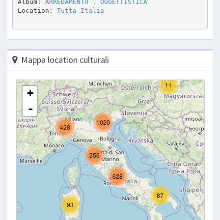
Album: 
ARREDAMENTO , OGGETTISTICA
Location: 
Tutta Italia
Mappa location culturali