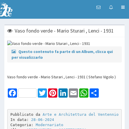
Vaso fondo verde - Mario Sturari , Lenci - 1931
Questo contenuto fa parte di un Album, clicca qui
per visualizzarlo
Vaso fondo verde - Mario Sturari , Lenci - 1931 ( Stefano Vigolo )
Facebook
Twitter
Pinterest
LinkedIn
Email
WhatsApp
Share
Pubblicato da 
Arte e Architettura del Ventennio
In data: 
28-06-2024
Categoria: 
Modernariato