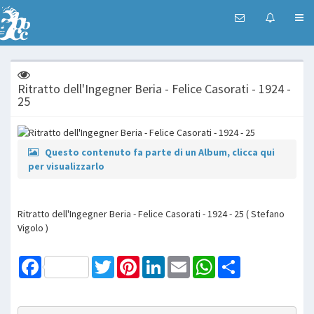
Ritratto dell'Ingegner Beria - Felice Casorati - 1924 -
25
Questo contenuto fa parte di un Album, clicca qui
per visualizzarlo
Ritratto dell'Ingegner Beria - Felice Casorati - 1924 - 25 ( Stefano
Vigolo )
Facebook
Twitter
Pinterest
LinkedIn
Email
WhatsApp
Share