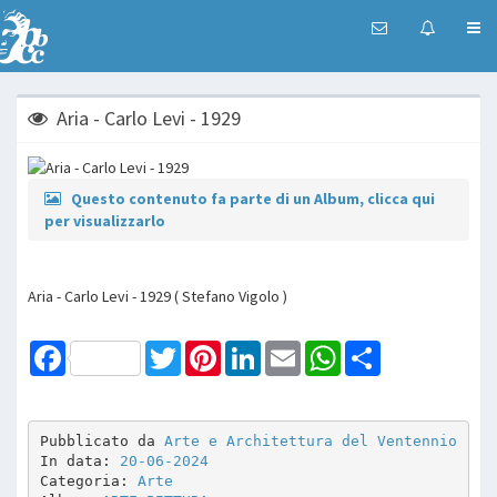
Aria - Carlo Levi - 1929
Questo contenuto fa parte di un Album, clicca qui
per visualizzarlo
Aria - Carlo Levi - 1929 ( Stefano Vigolo )
Facebook
Twitter
Pinterest
LinkedIn
Email
WhatsApp
Share
Pubblicato da 
Arte e Architettura del Ventennio
In data: 
20-06-2024
Categoria: 
Arte