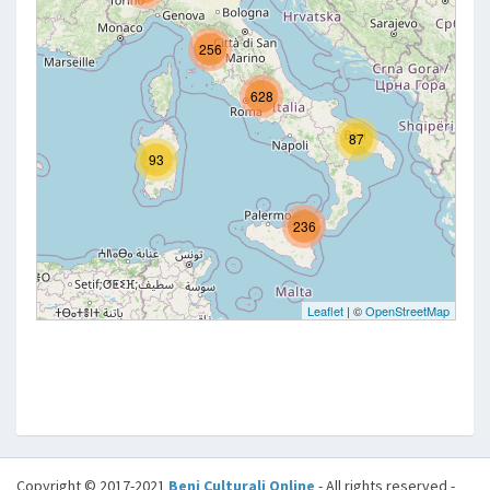
Copyright © 2017-2021
Beni Culturali Online
- All rights reserved -