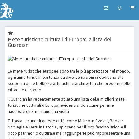
Mete turistiche culturali d'Europa: la lista del
Guardian
Le mete turistiche europee sono tra le più apprezzate nel mondo,
ogni anno turisti in partenza da diverse nazioni si dedicano alla
scoperta delle bellezze artistiche e architettoniche presenti nelle
cittadine europee.
Il Guardian ha recentemente stilato una lista delle migliori mete
turistiche culturali d'Europa, evidenziando alcune gemme
nascoste che meritano una visita.
Tuttavia, alcune di queste città, come Malmö in Svezia, Bodø in
Norvegia e Tartu in Estonia, spiccano per il loro fascino unico e il
ricco patrimonio culturale ma raggiungerle può rappresentare una