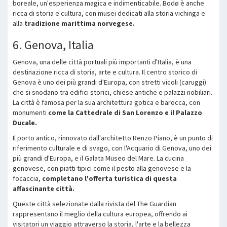
boreale, un'esperienza magica e indimenticabile. Bodø è anche
ricca di storia e cultura, con musei dedicati alla storia vichinga e
alla
tradizione marittima norvegese.
6. Genova, Italia
Genova, una delle città portuali più importanti d'Italia, è una
destinazione ricca di storia, arte e cultura. Il centro storico di
Genova è uno dei più grandi d'Europa, con stretti vicoli (caruggi)
che si snodano tra edifici storici, chiese antiche e palazzi nobiliari.
La città è famosa per la sua architettura gotica e barocca, con
monumenti
come la Cattedrale di San Lorenzo e il Palazzo
Ducale.
Il porto antico, rinnovato dall'architetto Renzo Piano, è un punto di
riferimento culturale e di svago, con l'Acquario di Genova, uno dei
più grandi d'Europa, e il Galata Museo del Mare. La cucina
genovese, con piatti tipici come il pesto alla genovese e la
focaccia,
completano l'offerta turistica di questa
affascinante città.
Queste città selezionate dalla rivista del The Guardian
rappresentano il meglio della cultura europea, offrendo ai
visitatori un viaggio attraverso la storia, l'arte e la bellezza