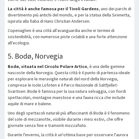
La città è anche famosa per il Tivoli Gardens
, uno dei parchi di
divertimento più antichi del mondo, e per la statua della Sirenetta,
ispirata alla fiaba di Hans Christian Andersen.
Copenaghen è una città all'avanguardia anche in termini di
sostenibilità, con numerose piste ciclabili e una forte attenzione
all'ecologia.
5. Bodø, Norvegia
Bodø, situata nel Circolo Polare Artico
, è una delle gemme
nascoste della Norvegia. Questa città è il punto di partenza ideale
per esplorare le meraviglie naturali del nord della Norvegia,
comprese le Isole Lofoten e il Parco Nazionale di Saltfjellet-
Svartisen. Bodø è famosa per la sua natura selvaggia, con fiordi
spettacolari, montagne maestose e una fauna ricca che include
aquile di mare e balene.
Uno degli spettacoli naturali più affascinanti di Bodø è il fenomeno
del sole di mezzanotte, visibile durante i mesi estivi, che offre
giornate senza fine e tramonti mozzafiato.
Durante l'inverno, la città è un'ottima base per osservare l'aurora