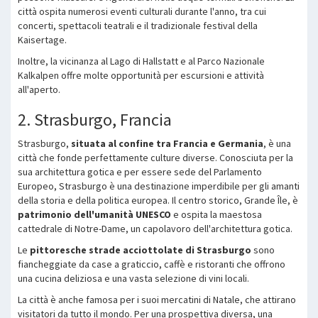
città ospita numerosi eventi culturali durante l'anno, tra cui
concerti, spettacoli teatrali e il tradizionale festival della
Kaisertage.
Inoltre, la vicinanza al Lago di Hallstatt e al Parco Nazionale
Kalkalpen offre molte opportunità per escursioni e attività
all'aperto.
2. Strasburgo, Francia
Strasburgo,
situata al confine tra Francia e Germania
, è una
città che fonde perfettamente culture diverse. Conosciuta per la
sua architettura gotica e per essere sede del Parlamento
Europeo, Strasburgo è una destinazione imperdibile per gli amanti
della storia e della politica europea. Il centro storico, Grande Île, è
patrimonio dell'umanità UNESCO
e ospita la maestosa
cattedrale di Notre-Dame, un capolavoro dell'architettura gotica.
Le
pittoresche strade acciottolate di Strasburgo
sono
fiancheggiate da case a graticcio, caffè e ristoranti che offrono
una cucina deliziosa e una vasta selezione di vini locali.
La città è anche famosa per i suoi mercatini di Natale, che attirano
visitatori da tutto il mondo. Per una prospettiva diversa, una