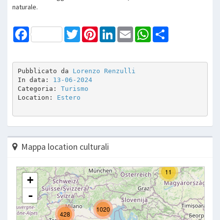
naturale.
Facebook
Twitter
Pinterest
LinkedIn
Email
WhatsApp
Share
Pubblicato da 
Lorenzo Renzulli
In data: 
13-06-2024
Categoria: 
Turismo
Location: 
Estero
Mappa location culturali