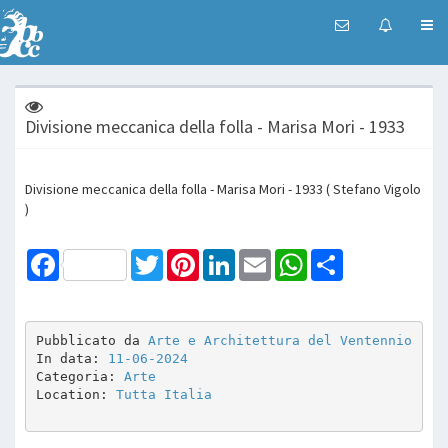
Divisione meccanica della folla - Marisa Mori - 1933
Divisione meccanica della folla - Marisa Mori - 1933 ( Stefano Vigolo
)
Facebook
Twitter
Pinterest
LinkedIn
Email
WhatsApp
Share
Pubblicato da 
Arte e Architettura del Ventennio
In data: 
11-06-2024
Categoria: 
Arte
Location: 
Tutta Italia