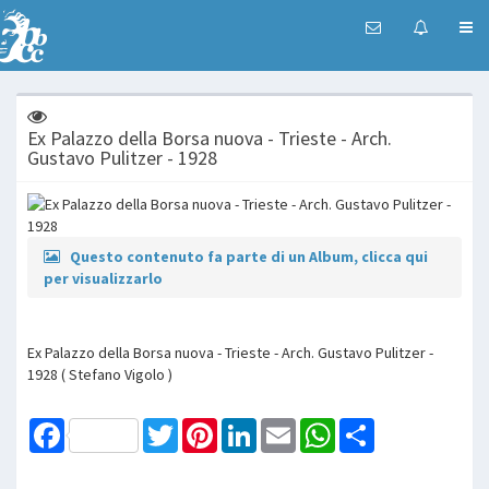
Ex Palazzo della Borsa nuova - Trieste - Arch.
Gustavo Pulitzer - 1928
Questo contenuto fa parte di un Album, clicca qui
per visualizzarlo
Ex Palazzo della Borsa nuova - Trieste - Arch. Gustavo Pulitzer -
1928 ( Stefano Vigolo )
Facebook
Twitter
Pinterest
LinkedIn
Email
WhatsApp
Share