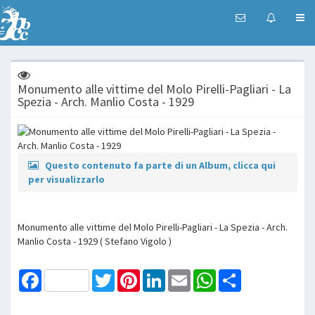
Monumento alle vittime del Molo Pirelli-Pagliari - La
Spezia - Arch. Manlio Costa - 1929
Questo contenuto fa parte di un Album, clicca qui
per visualizzarlo
Monumento alle vittime del Molo Pirelli-Pagliari - La Spezia - Arch.
Manlio Costa - 1929 ( Stefano Vigolo )
Facebook
Twitter
Pinterest
LinkedIn
Email
WhatsApp
Share