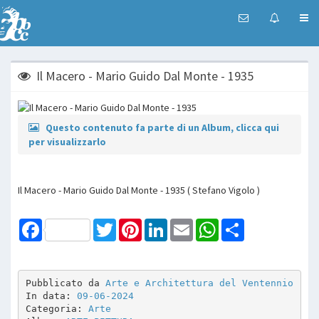
Il Macero - Mario Guido Dal Monte - 1935
Questo contenuto fa parte di un Album, clicca qui
per visualizzarlo
Il Macero - Mario Guido Dal Monte - 1935 ( Stefano Vigolo )
Facebook
Twitter
Pinterest
LinkedIn
Email
WhatsApp
Share
Pubblicato da 
Arte e Architettura del Ventennio
In data: 
09-06-2024
Categoria: 
Arte